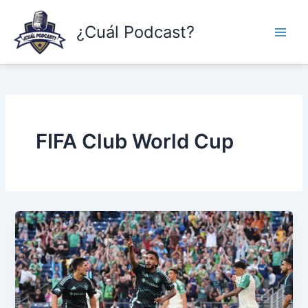
Skip
to
¿Cuál Podcast?
content
FIFA Club World Cup