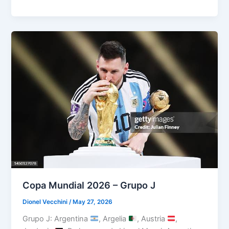
Mundial
2026
–
Grupo
K
Copa Mundial 2026 – Grupo J
Dionel Vecchini
/
May 27, 2026
Grupo J: Argentina
, Argelia
, Austria
,