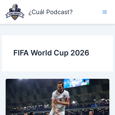
Skip
to
¿Cuál Podcast?
content
FIFA World Cup 2026