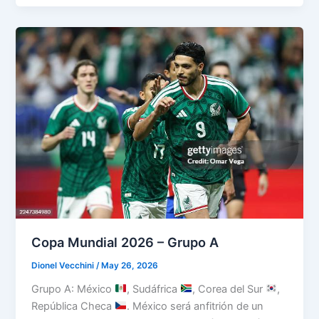
2026
–
Grupo
B
Copa Mundial 2026 – Grupo A
Dionel Vecchini
/
May 26, 2026
Grupo A: México
, Sudáfrica
, Corea del Sur
,
República Checa
. México será anfitrión de un