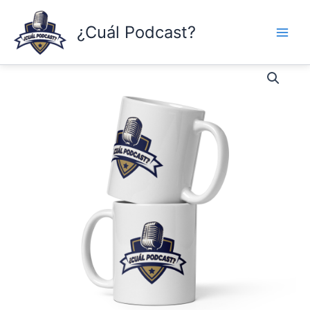
Skip
to
¿Cuál Podcast?
content