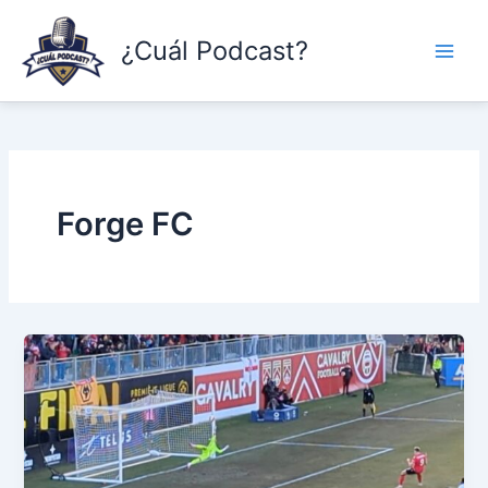
Skip
to
¿Cuál Podcast?
content
Forge FC