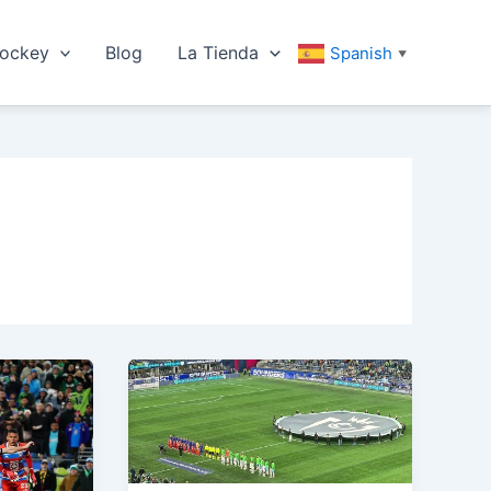
ockey
Blog
La Tienda
Spanish
▼