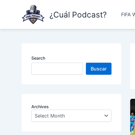
Skip
to
¿Cuál Podcast?
FIFA 
content
Search
Buscar
Archives