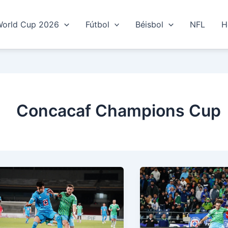
World Cup 2026
Fútbol
Béisbol
NFL
H
Concacaf Champions Cup