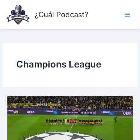
Skip
to
¿Cuál Podcast?
content
Champions League